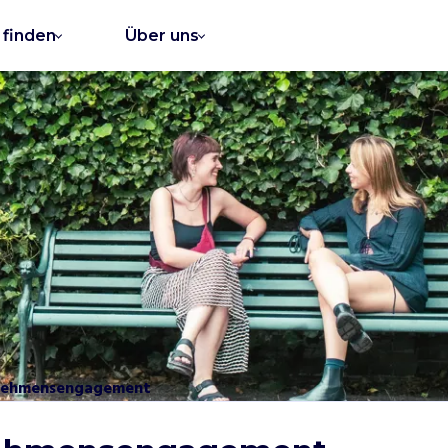
e finden
Über uns
nehmensengagement