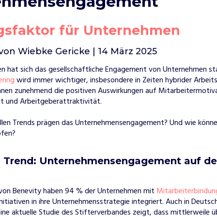
ehmensengagement
lgsfaktor für Unternehmen
von Wiebke Gericke | 14 März 2025
ren hat sich das gesellschaftliche Engagement von Unternehmen sta
ering
wird immer wichtiger, insbesondere in Zeiten hybrider Arbeit
nen zunehmend die positiven Auswirkungen auf Mitarbeitermotiva
und Arbeitgeberattraktivität.
llen Trends prägen das Unternehmensengagement? Und wie können
pfen?
le Trend: Unternehmensengagement auf d
e von Benevity haben 94 % der Unternehmen mit
Mitarbeiterbindu
ninitiativen in ihre Unternehmensstrategie integriert. Auch in Deutsc
Eine aktuelle Studie des Stifterverbandes zeigt, dass mittlerweile 