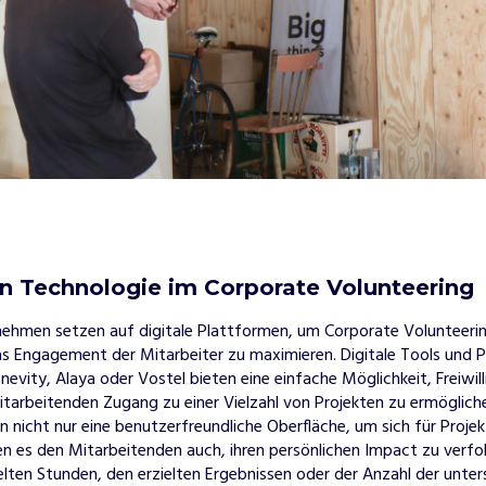
on Technologie im Corporate Volunteering
hmen setzen auf digitale Plattformen, um Corporate Volunteering
as Engagement der Mitarbeiter zu maximieren. Digitale Tools und 
enevity, Alaya oder Vostel bieten eine einfache Möglichkeit, Freiw
itarbeitenden Zugang zu einer Vielzahl von Projekten zu ermöglich
 nicht nur eine benutzerfreundliche Oberfläche, um sich für Projekt
n es den Mitarbeitenden auch, ihren persönlichen Impact zu verfolg
en Stunden, den erzielten Ergebnissen oder der Anzahl der unter