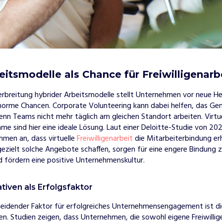
itsmodelle als Chance für Freiwilligenarb
breitung hybrider Arbeitsmodelle stellt Unternehmen vor neue H
norme Chancen. Corporate Volunteering kann dabei helfen, das Ge
nn Teams nicht mehr täglich am gleichen Standort arbeiten. Virtuel
mme sind hier eine ideale Lösung. Laut einer Deloitte-Studie von 2
men an, dass virtuelle
Freiwilligenarbeit
die Mitarbeiterbindung er
ezielt solche Angebote schaffen, sorgen für eine engere Bindung 
 fördern eine positive Unternehmenskultur.
ativen als Erfolgsfaktor
heidender Faktor für erfolgreiches Unternehmensengagement ist di
ven. Studien zeigen, dass Unternehmen, die sowohl eigene Freiwillig