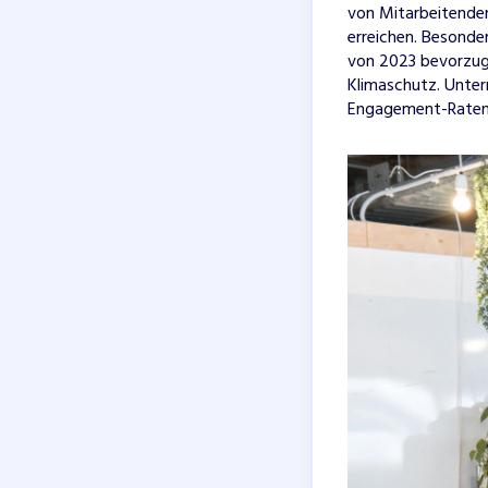
von Mitarbeitenden
erreichen. Besonde
von 2023 bevorzuge
Klimaschutz. Unter
Engagement-Raten u