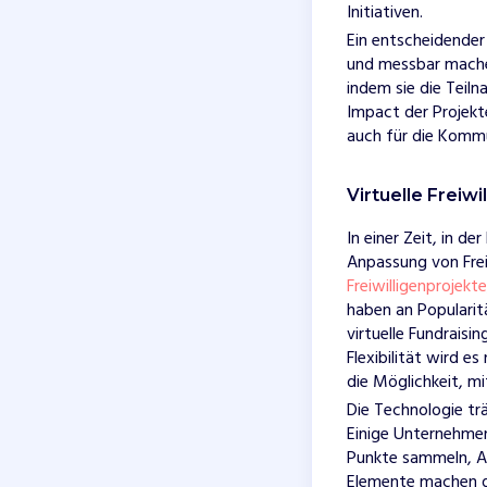
Initiativen.
Ein entscheidender 
und messbar mache
indem sie die Teil
Impact der Projekt
auch für die Kommu
Virtuelle Freiwi
In einer Zeit, in d
Anpassung von Frei
Freiwilligenprojekte
haben an Popularit
virtuelle Fundraisi
Flexibilität wird e
die Möglichkeit, m
Die Technologie t
Einige Unternehmen
Punkte sammeln, A
Elemente machen d