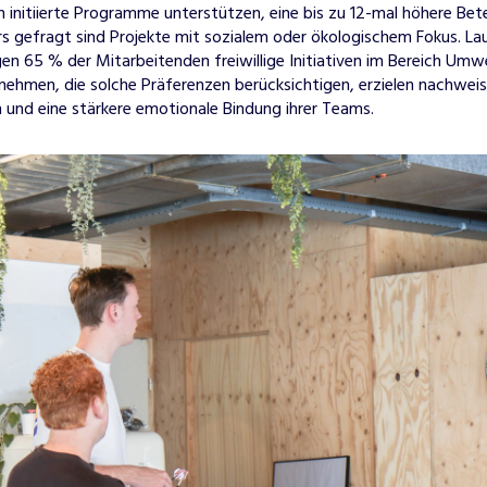
 initiierte Programme unterstützen, eine bis zu 12-mal höhere Bet
rs gefragt sind Projekte mit sozialem oder ökologischem Fokus. La
n 65 % der Mitarbeitenden freiwillige Initiativen im Bereich Umw
nehmen, die solche Präferenzen berücksichtigen, erzielen nachweis
nd eine stärkere emotionale Bindung ihrer Teams.