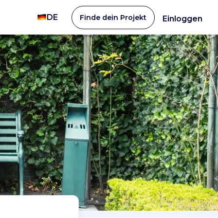
DE
Finde dein Projekt
Einloggen