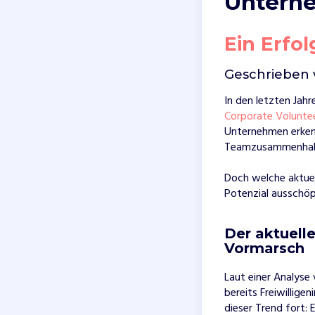
Untern
Ein Erfo
Geschrieben 
In den letzten Jah
Corporate Volunte
Unternehmen erken
Teamzusammenhalt 
Doch welche aktue
Potenzial ausschö
Der aktuel
Vormarsch
Laut einer Analys
bereits Freiwillige
dieser Trend fort: 