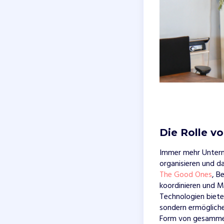
Die Rolle v
Immer mehr Unterne
organisieren und d
The Good Ones
, B
koordinieren und M
Technologien bieten
sondern ermögliche
Form von gesammelt