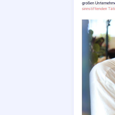
großen Unternehmen
sinnstiftenden Tät