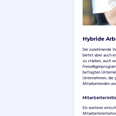
Hybride Arbe
Die zunehmende Ver
bietet aber auch e
zu stärken, auch we
Freiwilligenprogra
befragten Unterneh
Unternehmen, die g
Mitarbeitenden und
Mitarbeiteriniti
Ein weiterer entsc
Mitarbeiterinitiati