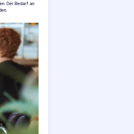
en. Der Bedarf an
den.