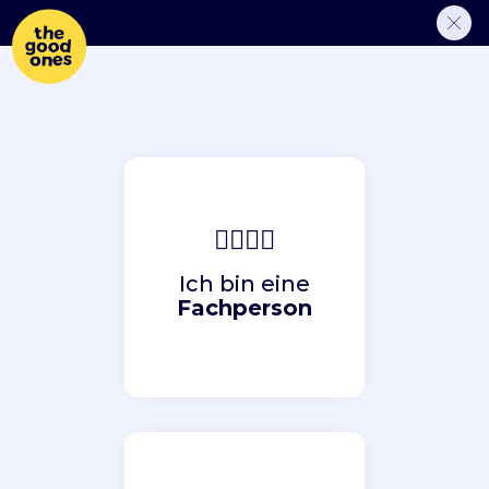
🙋‍♀🙋‍♂
Ich bin eine
Fachperson