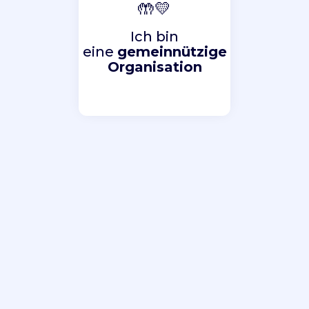
🤲💛
Ich bin
eine
gemeinnützige
Organisation